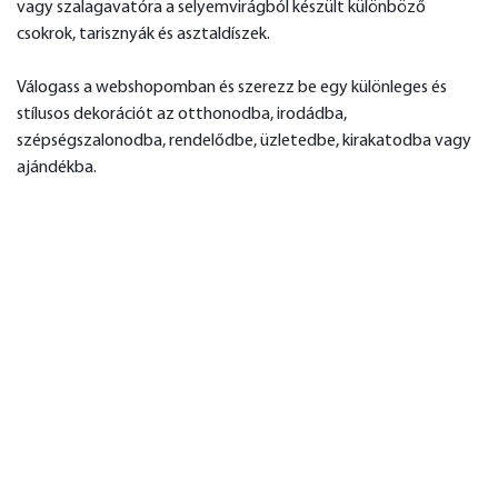
vagy szalagavatóra a selyemvirágból készült különböző
csokrok, tarisznyák és asztaldíszek.
Válogass a webshopomban és szerezz be egy különleges és
stílusos dekorációt az otthonodba, irodádba,
szépségszalonodba, rendelődbe, üzletedbe, kirakatodba vagy
ajándékba.