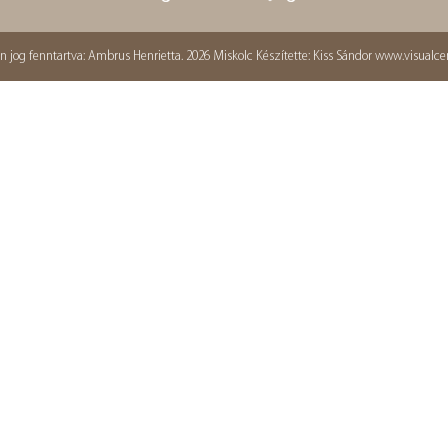
 jog fenntartva: Ambrus Henrietta. 2026 Miskolc Készítette: Kiss Sándor
www.visualce