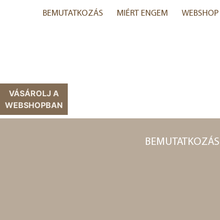
BEMUTATKOZÁS
MIÉRT ENGEM
WEBSHOP
VÁSÁROLJ A
WEBSHOPBAN
BEMUTATKOZÁS