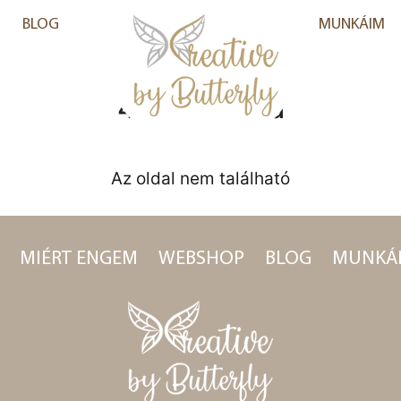
BLOG
MUNKÁIM
404-es hiba
Az oldal nem található
MIÉRT ENGEM
WEBSHOP
BLOG
MUNKÁ